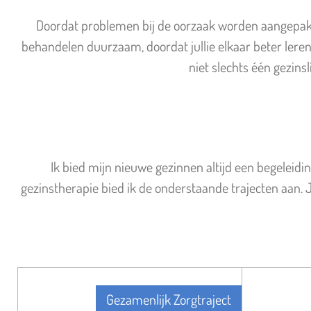
Doordat problemen bij de oorzaak worden aangepakt
behandelen duurzaam, doordat jullie elkaar beter leren
niet slechts één gezins
Ik bied mijn nieuwe gezinnen altijd een begeleiding
gezinstherapie bied ik de onderstaande trajecten aan. Jul
Gezamenlijk Zorgtraject