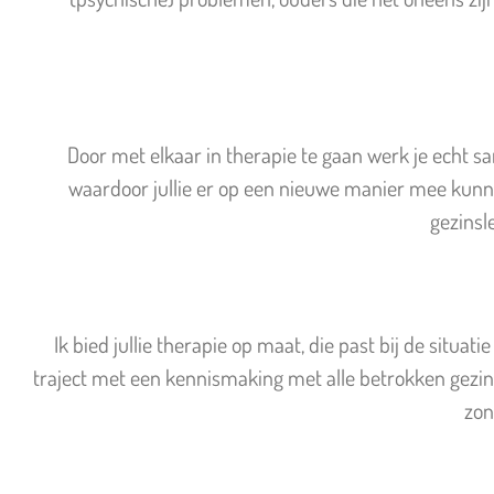
Door met elkaar in therapie te gaan werk je echt s
waardoor jullie er op een nieuwe manier mee kunnen o
gezinsl
Ik bied jullie therapie op maat, die past bij de situati
traject met een kennismaking met alle betrokken gezin
zon