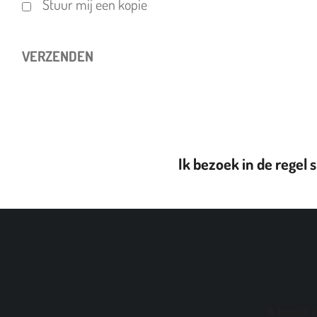
Stuur mij een kopie
VERZENDEN
Ik bezoek in de regel st
Ik bezoek in