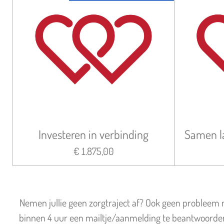
Investeren in verbinding
Samen la
€ 1.875,00
Nemen jullie geen zorgtraject af? Ook geen probleem nat
binnen 4 uur een mailtje/aanmelding te beantwoorden. 