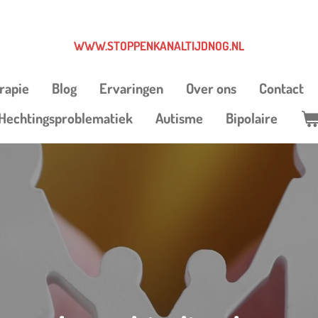
WWW.STOPPENKANALTIJDNOG.NL
erapie
Blog
Ervaringen
Over ons
Contact
Hechtingsproblematiek
Autisme
Bipolaire