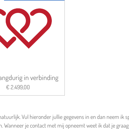
ngdurig in verbinding
€ 2.499,00
uurlijk. Vul hieronder jullie gegevens in en dan neem ik spo
Wanneer je contact met mij opneemt weet ik dat je graag g