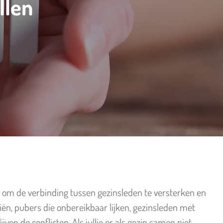
llen
lie om de verbinding tussen gezinsleden te versterken en
ziën, pubers die onbereikbaar lijken, gezinsleden met
ven de conflicten. Als jullie er als gezin samen niet