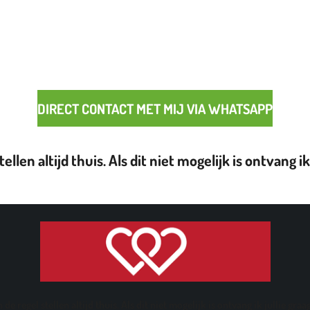
DIRECT CONTACT MET MIJ VIA WHATSAPP
ellen altijd thuis. Als dit niet mogelijk is ontvang i
 de regel stellen altijd thuis. Als dit niet mogelijk is ontvang ik jullie gra