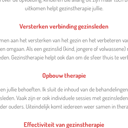
uitkomen helpt gezinstherapie jullie.
Versterken verbinding gezinsleden
amen aan het versterken van het gezin en het verbeteren v
mgaan. Als een gezinslid (kind, jongere of volwassene) niet 
eden. Gezinstherapie helpt ook dan om de sfeer thuis te ver
Opbouw therapie
e en jullie behoeften. Ik sluit de inhoud van de behandelingen
sleden. Vaak zijn er ook individuele sessies met gezinsle
der ouders. Uiteindelijk komt iedereen weer samen in thera
Effectiviteit van gezinstherapie