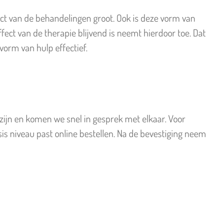
t van de behandelingen groot. Ook is deze vorm van
ect van de therapie blijvend is neemt hierdoor toe. Dat
vorm van hulp effectief.
oe zijn en komen we snel in gesprek met elkaar. Voor
risis niveau past online bestellen. Na de bevestiging neem