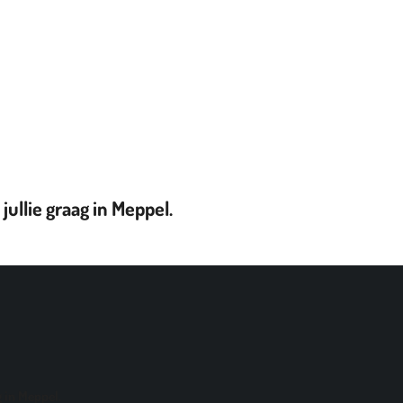
k jullie graag in Meppel.
ag in Meppel.