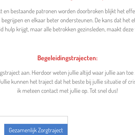
 en bestaande patronen worden doorbroken blijkt het effec
 begrijpen en elkaar beter ondersteunen. De kans dat het eff
lid hulp krijgt, maar alle betrokken gezinsleden, maakt deze 
Begeleidingstrajecten:
straject aan. Hierdoor weten jullie altijd waar jullie aan t
lie kunnen het traject dat het beste bij jullie situatie of c
ik meteen contact met jullie op. Tot snel dus!
Gezamenlijk Zorgtraject