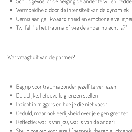
Schuldgevoel of de neiging de ander te willen ‘redde
Vermoeidheid door de intensiteit van de dynamiek
Gemis aan gelijkwaardigheid en emotionele veilighe
Twijfel: “Is het trauma of wie de ander nu echt is?”
Wat vraagt dit van de partner?
Begrip voor trauma zonder jezelf te verliezen
Duidelijke, liefdevolle grenzen stellen
Inzicht in triggers en hoe je die niet voedt
Geduld, maar ook eerlijkheid over je eigen grenzen
Reflectie: wat is van jou, wat is van de ander?
Steun zoeken voor jezelf (gesprek, therapie, lotgeno