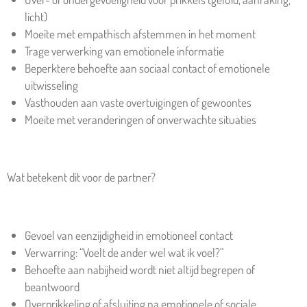
licht)
Moeite met empathisch afstemmen in het moment
Trage verwerking van emotionele informatie
Beperktere behoefte aan sociaal contact of emotionele
uitwisseling
Vasthouden aan vaste overtuigingen of gewoontes
Moeite met veranderingen of onverwachte situaties
Wat betekent dit voor de partner?
Gevoel van eenzijdigheid in emotioneel contact
Verwarring: “Voelt de ander wel wat ik voel?”
Behoefte aan nabijheid wordt niet altijd begrepen of
beantwoord
Overprikkeling of afsluiting na emotionele of sociale